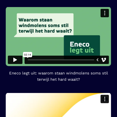
Eneco legt uit: waarom staan windmolens soms stil
terwijl het hard waait?