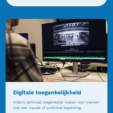
Digitale toegankelijkheid
Video’s optimaal toegankelijk maken voor mensen
met een visuele of auditieve beperking.