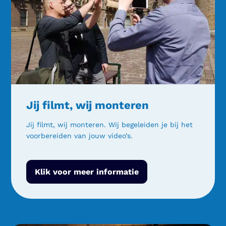
Jij filmt, wij monteren
Jij filmt, wij monteren. Wij begeleiden je bij het
voorbereiden van jouw video’s.
Klik voor meer informatie