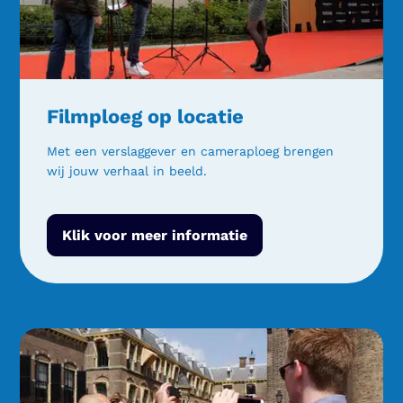
Filmploeg op locatie
Met een verslaggever en cameraploeg brengen
wij jouw verhaal in beeld.
Klik voor meer informatie