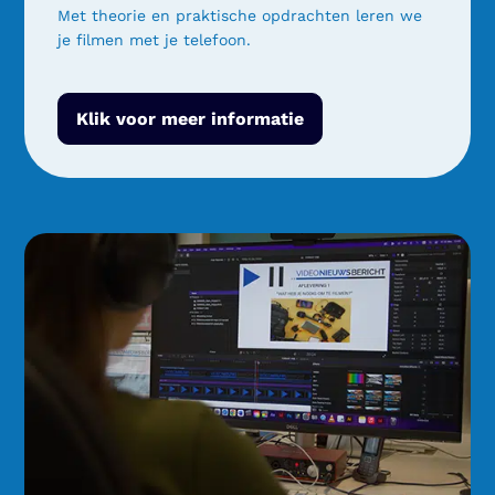
Met theorie en praktische opdrachten leren we
je filmen met je telefoon.
Klik voor meer informatie