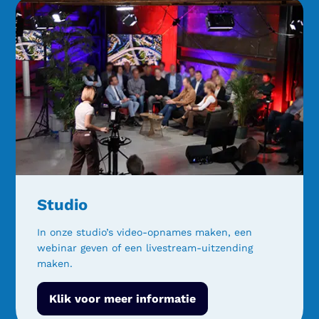
Studio
In onze studio’s video-opnames maken, een
webinar geven of een livestream-uitzending
maken.
Klik voor meer informatie